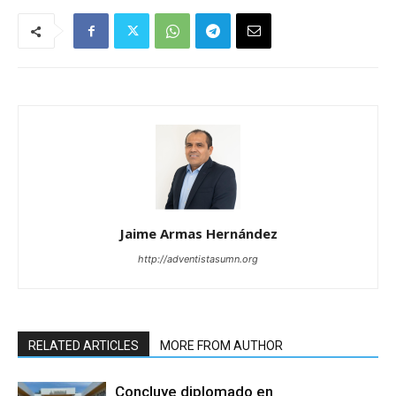
Jaime Armas Hernández
http://adventistasumn.org
RELATED ARTICLES
MORE FROM AUTHOR
Concluye diplomado en