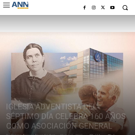
IGLESIA ADVENTISTA DEL
SÉPTIMO DÍA CELEBRA 160 AÑOS
COMO ASOCIACIÓN GENERAL