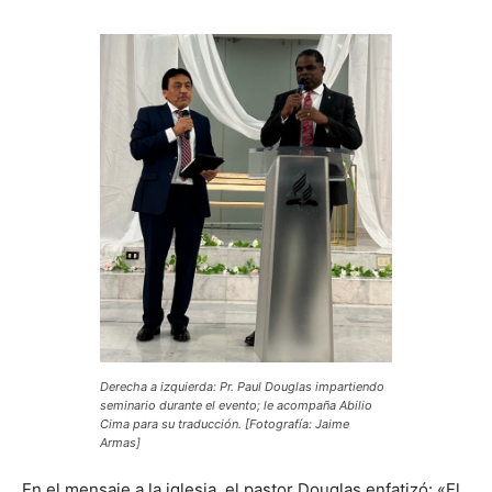
Derecha a izquierda: Pr. Paul Douglas impartiendo
seminario durante el evento; le acompaña Abilio
Cima para su traducción. [Fotografía: Jaime
Armas]
En el mensaje a la iglesia, el pastor Douglas enfatizó: «El