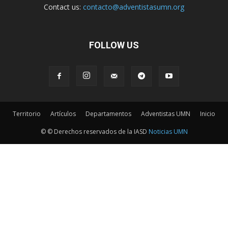
Contact us:
contacto@adventistasumn.org
FOLLOW US
Territorio
Artículos
Departamentos
Adventistas UMN
Inicio
© © Derechos reservados de la IASD
Noticias UMN