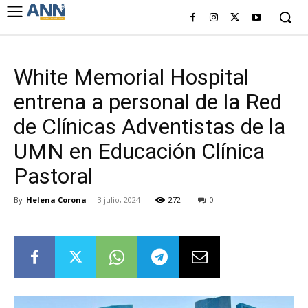
White Memorial Hospital
entrena a personal de la Red
de Clínicas Adventistas de la
UMN en Educación Clínica
Pastoral
By
Helena Corona
-
3 julio, 2024
272
0