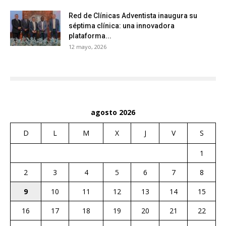
Red de Clínicas Adventista inaugura su
séptima clínica: una innovadora
plataforma...
12 mayo, 2026
agosto 2026
D
L
M
X
J
V
S
1
2
3
4
5
6
7
8
9
10
11
12
13
14
15
16
17
18
19
20
21
22