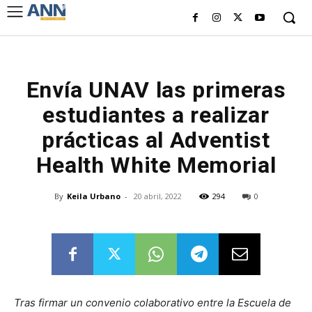
Envía UNAV las primeras
estudiantes a realizar
prácticas al Adventist
Health White Memorial
By
Keila Urbano
-
20 abril, 2022
294
0
Tras firmar un convenio colaborativo entre la Escuela de