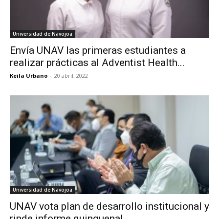
Universidad de Navojoa
Envía UNAV las primeras estudiantes a
realizar prácticas al Adventist Health...
Keila Urbano
-
20 abril, 2022
Universidad de Navojoa
UNAV vota plan de desarrollo institucional y
rinde informe quinquenal