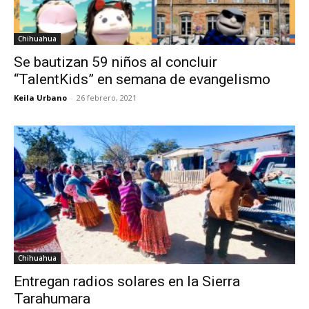
Chihuahua
Se bautizan 59 niños al concluir
“TalentKids” en semana de evangelismo
Keila Urbano
-
26 febrero, 2021
Chihuahua
Entregan radios solares en la Sierra
Tarahumara