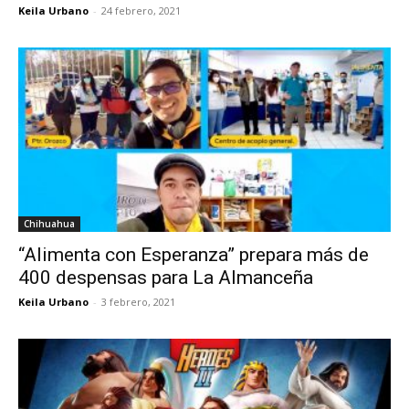
Keila Urbano
-
24 febrero, 2021
Chihuahua
“Alimenta con Esperanza” prepara más de
400 despensas para La Almanceña
Keila Urbano
-
3 febrero, 2021