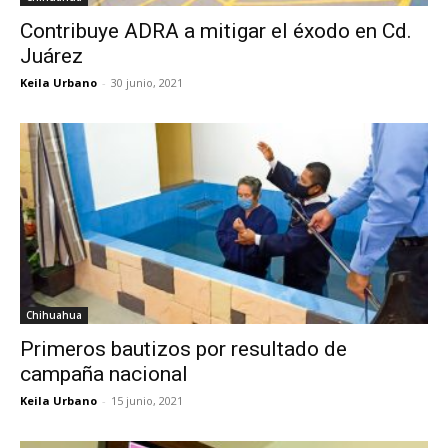
Contribuye ADRA a mitigar el éxodo en Cd.
Juárez
Keila Urbano
-
30 junio, 2021
Chihuahua
Primeros bautizos por resultado de
campaña nacional
Keila Urbano
-
15 junio, 2021