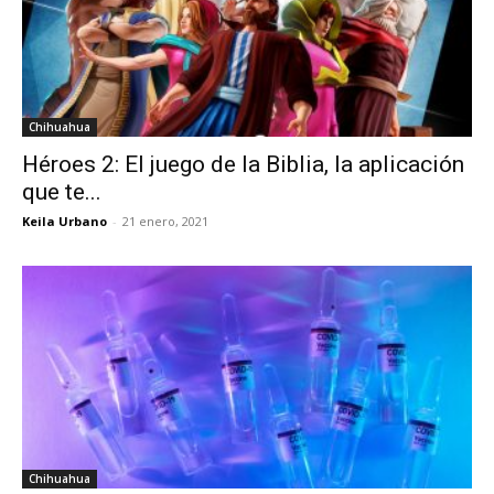
Chihuahua
Héroes 2: El juego de la Biblia, la aplicación
que te...
Keila Urbano
-
21 enero, 2021
Chihuahua