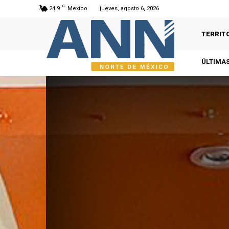
C
24.9
Mexico
jueves, agosto 6, 2026
TERRIT
ÚLTIMAS