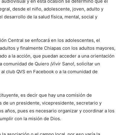
audiovisual y en esta ocasión se determinó que el
egral, desde el niño, adolescente, joven, adulto y
desarrollo de la salud física, mental, social y
nión Central se enfocará en los adolescentes, el
 adultos y finalmente Chiapas con los adultos mayores,
ado a la acción, que puedan acceder a una orientación
la comunidad de Quiero ¡Vivir Sano!, solicitar un
 al club QVS en Facebook o a la comunidad de
tituyente, es decir que hay una comisión de
de un presidente, vicepresidente, secretario y
os años, pues es necesario organizar y coordinar a los
umplir con la misión de Dios.
 asociación o el campo local, por eso varía la