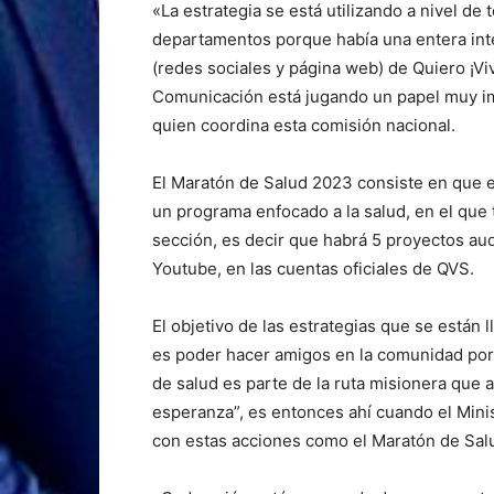
«La estrategia se está utilizando a nivel de
departamentos porque había una entera inte
(redes sociales y página web) de Quiero ¡Vi
Comunicación está jugando un papel muy im
quien coordina esta comisión nacional.
El Maratón de Salud 2023 consiste en que e
un programa enfocado a la salud, en el que
sección, es decir que habrá 5 proyectos au
Youtube, en las cuentas oficiales de QVS.
El objetivo de las estrategias que se están 
es poder hacer amigos en la comunidad por
de salud es parte de la ruta misionera que a
esperanza”, es entonces ahí cuando el Minis
con estas acciones como el Maratón de Salud