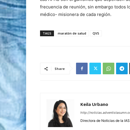
frecuencia de reunión, sin embargo todos lo
médico- misionera de cada región.
TAGS
maratón de salud
QVS
Share
Keila Urbano
http://noticias.adventistasumn.o
Directora de Noticias de la IA