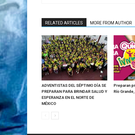
RELATED ARTICLES
MORE FROM AUTHOR
ADVENTISTAS DEL SÉPTIMO DÍA SE
Preparan pr
PREPARAN PARA BRINDAR SALUD Y
Río Grande,
ESPERANZA EN EL NORTE DE
MÉXICO