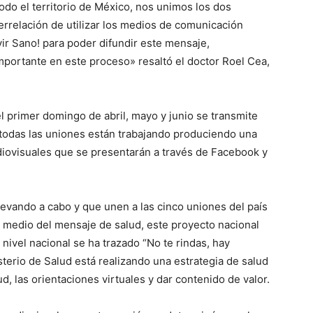
 todo el territorio de México, nos unimos los dos
rrelación de utilizar los medios de comunicación
vir Sano! para poder difundir este mensaje,
portante en este proceso» resaltó el doctor Roel Cea,
l primer domingo de abril, mayo y junio se transmite
 todas las uniones están trabajando produciendo una
diovisuales que se presentarán a través de Facebook y
llevando a cabo y que unen a las cinco uniones del país
 medio del mensaje de salud, este proyecto nacional
 nivel nacional se ha trazado “No te rindas, hay
terio de Salud está realizando una estrategia de salud
, las orientaciones virtuales y dar contenido de valor.