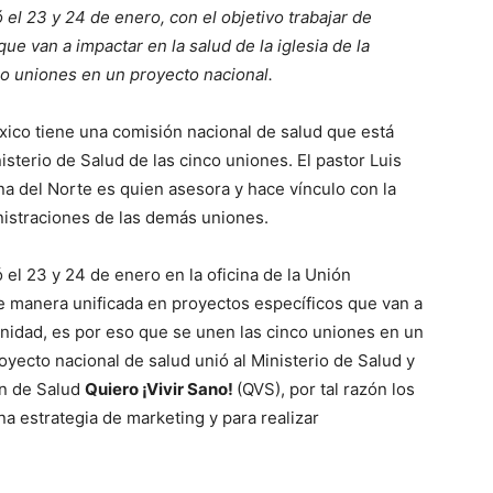
el 23 y 24 de enero, con el objetivo trabajar de
e van a impactar en la salud de la iglesia de la
co uniones en un proyecto nacional.
xico tiene una comisión nacional de salud que está
sterio de Salud de las cinco uniones. El pastor Luis
a del Norte es quien asesora y hace vínculo con la
nistraciones de las demás uniones.
 el 23 y 24 de enero en la oficina de la Unión
de manera unificada en proyectos específicos que van a
munidad, es por eso que se unen las cinco uniones en un
oyecto nacional de salud unió al Ministerio de Salud y
ón de Salud
Quiero ¡Vivir Sano!
(QVS), por tal razón los
a estrategia de marketing y para realizar