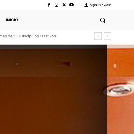
Sign in / Join
INICIO
 más de 250 Discípulos Creativos