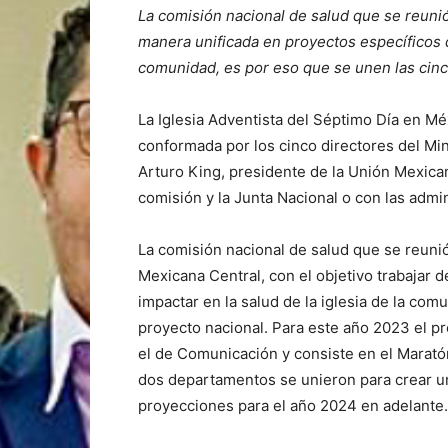
La comisión nacional de salud que se reunió 
manera unificada en proyectos específicos qu
comunidad, es por eso que se unen las cin
La Iglesia Adventista del Séptimo Día en Mé
conformada por los cinco directores del Mini
Arturo King, presidente de la Unión Mexican
comisión y la Junta Nacional o con las admi
La comisión nacional de salud que se reunió
Mexicana Central, con el objetivo trabajar 
impactar en la salud de la iglesia de la co
proyecto nacional. Para este año 2023 el pr
el de Comunicación y consiste en el Marat
dos departamentos se unieron para crear un
proyecciones para el año 2024 en adelante.