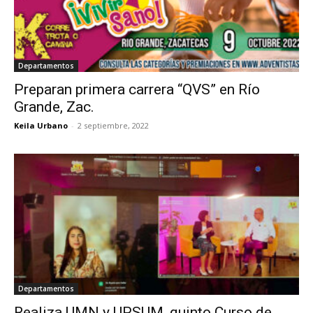
Departamentos
Preparan primera carrera “QVS” en Río
Grande, Zac.
Keila Urbano
-
2 septiembre, 2022
Departamentos
Realiza UMN y UPSUM, quinto Curso de