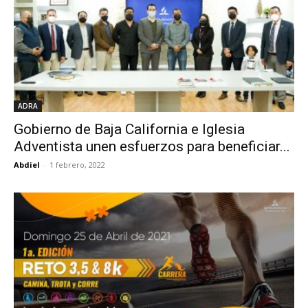
ADRA
Gobierno de Baja California e Iglesia
Adventista unen esfuerzos para beneficiar...
Abdiel
-
1 febrero, 2022