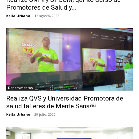
Promotores de Salud y...
Keila Urbano
-
16 agosto, 2022
Departamentos
Realiza QVS y Universidad Promotora de
salud talleres de Mente Sana￼
Keila Urbano
-
29 julio, 2022