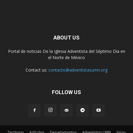
ABOUT US
Portal de noticias De la Iglesia Adventista del Séptimo Día en
el Norte de México
Contact us:
contacto@adventistasumn.org
FOLLOW US
Territorio
Artículos
Departamentos
Adventistas UMN
Inicio