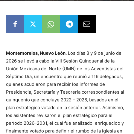
By
Helena Corona
-
15 junio, 2026
537
0
Montemorelos, Nuevo León.
Los días 8 y 9 de junio de
2026 se llevó a cabo la VIII Sesión Quinquenal de la
Unión Mexicana del Norte (UMN) de los Adventistas del
Séptimo Día, un encuentro que reunió a 116 delegados,
quienes acudieron para recibir los informes de
Presidencia, Secretaría y Tesorería correspondientes al
quinquenio que concluye 2022 – 2026, basados en el
plan estratégico votado en la sesión anterior. Asimismo,
los asistentes revisaron el plan estratégico para el
período 2026–2031, el cual fue analizado, enriquecido y
finalmente votado para definir el rumbo de la iglesia en