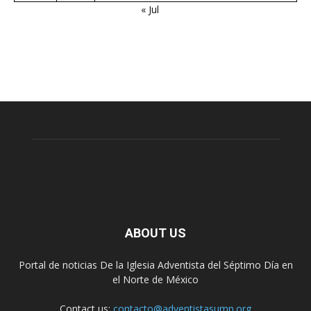
« Jul
ABOUT US
Portal de noticias De la Iglesia Adventista del Séptimo Día en
el Norte de México
Contact us:
contacto@adventistasumn.org