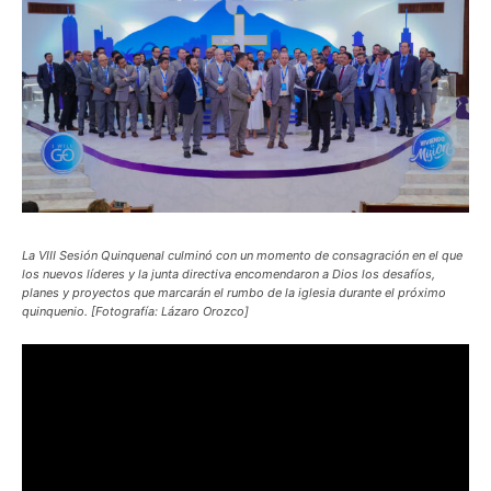
La VIII Sesión Quinquenal culminó con un momento de consagración en el que
los nuevos líderes y la junta directiva encomendaron a Dios los desafíos,
planes y proyectos que marcarán el rumbo de la iglesia durante el próximo
quinquenio. [Fotografía: Lázaro Orozco]