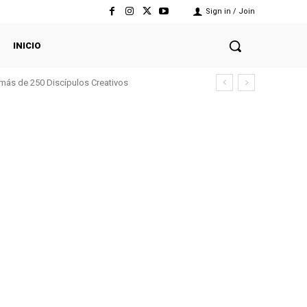
Sign in / Join
INICIO
 más de 250 Discípulos Creativos