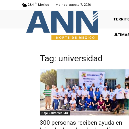
C
28.4
Mexico
viernes, agosto 7, 2026
TERRIT
ÚLTIMAS
Tag: universidad
Baja California Sur
300 personas reciben ayuda en