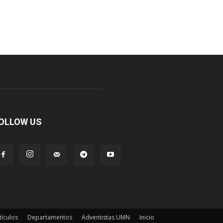
OLLOW US
tículos
Departamentos
Adventistas UMN
Inicio