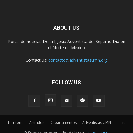
ABOUT US
Portal de noticias De la Iglesia Adventista del Séptimo Día en
el Norte de México
Contact us:
contacto@adventistasumn.org
FOLLOW US
Territorio
Artículos
Departamentos
Adventistas UMN
Inicio
© © Derechos reservados de la IASD
Noticias UMN