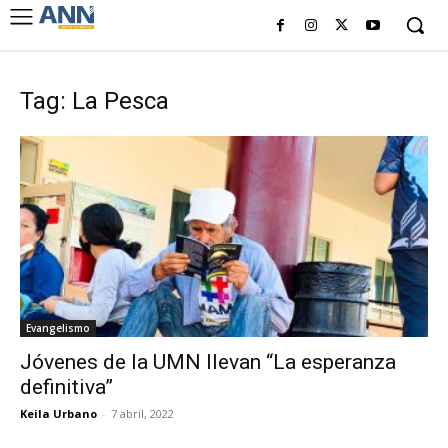
Tag: La Pesca
Evangelismo
Jóvenes de la UMN llevan “La esperanza
definitiva”
Keila Urbano
-
7 abril, 2022