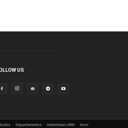
OLLOW US
tículos
Departamentos
Adventistas UMN
Inicio