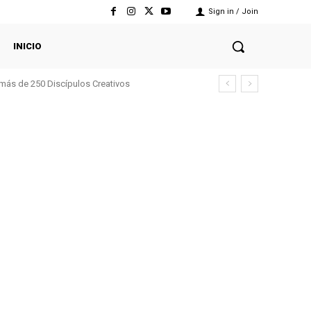
Sign in / Join
INICIO
 más de 250 Discípulos Creativos