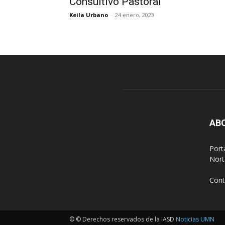
Consultivo Pastoral
Keila Urbano
-
24 enero, 2023
AB
Port
Nort
Cont
© © Derechos reservados de la IASD
Noticias UMN