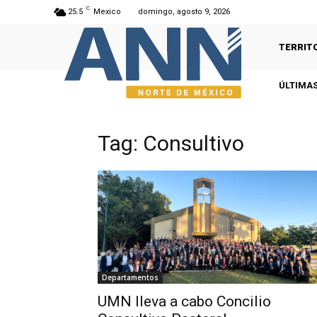
C
25.5
Mexico
domingo, agosto 9, 2026
TERRIT
ÚLTIMAS
Tag: Consultivo
Departamentos
UMN lleva a cabo Concilio