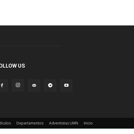
OLLOW US
tículos
Departamentos
Adventistas UMN
Inicio