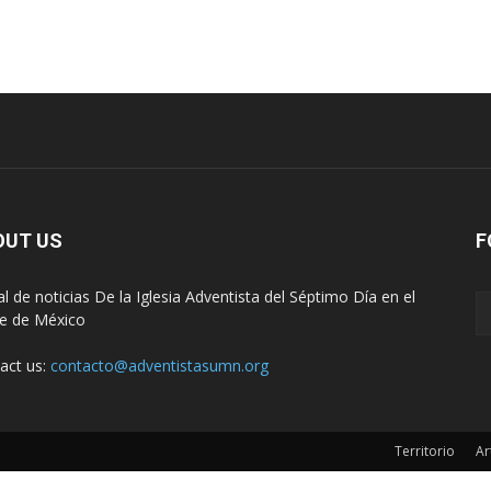
OUT US
F
al de noticias De la Iglesia Adventista del Séptimo Día en el
e de México
act us:
contacto@adventistasumn.org
Territorio
Ar