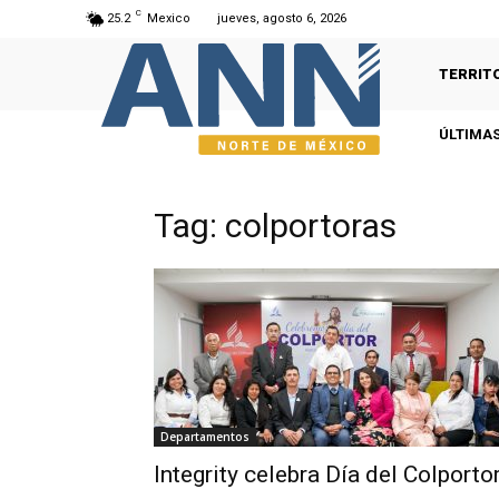
C
25.2
Mexico
jueves, agosto 6, 2026
TERRIT
ÚLTIMAS
Tag: colportoras
Departamentos
Integrity celebra Día del Colporto