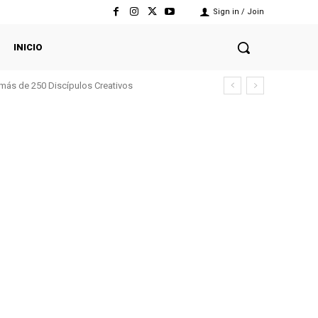
Sign in / Join
INICIO
 más de 250 Discípulos Creativos