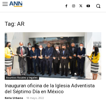
Tag: AR
Asuntos fiscales y legales
Inauguran oficina de la Iglesia Adventista
del Séptimo Día en México
Keila Urbano
-
18 mayo, 2022