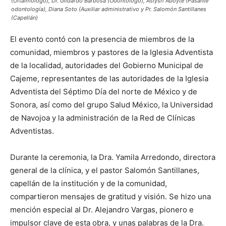
(Oftalmólogo), Dr. Gildardo Barbosa (Odontólogo), Aslysh Aboyte (Pasante
odontología), Diana Soto (Auxiliar administrativo y Pr. Salomón Santillanes
(Capellán)
El evento contó con la presencia de miembros de la
comunidad, miembros y pastores de la Iglesia Adventista
de la localidad, autoridades del Gobierno Municipal de
Cajeme, representantes de las autoridades de la Iglesia
Adventista del Séptimo Día del norte de México y de
Sonora, así como del grupo Salud México, la Universidad
de Navojoa y la administración de la Red de Clínicas
Adventistas.
Durante la ceremonia, la Dra. Yamila Arredondo, directora
general de la clínica, y el pastor Salomón Santillanes,
capellán de la institución y de la comunidad,
compartieron mensajes de gratitud y visión. Se hizo una
mención especial al Dr. Alejandro Vargas, pionero e
impulsor clave de esta obra, y unas palabras de la Dra.