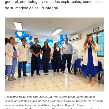
general, odontología y cuidados espirituales, como parte
de su modelo de salud integral.
Presentación del personal, por la Dra. Yamila Arredondo, directora de la
clínica Adventista Ciudad Obregón. Nombre y cargo del personal de izquierda
a derecha: Dra. Lesly García (Oftalmóloga), Dr. Alejandro Vargas