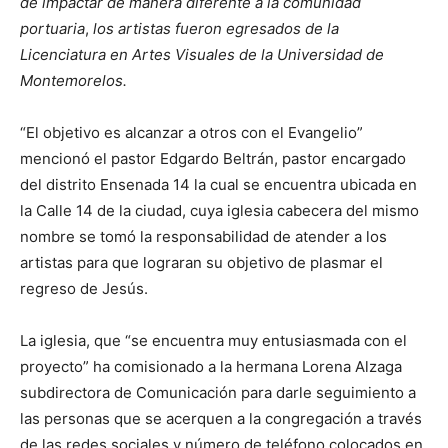
de impactar de manera diferente a la comunidad
portuaria
,
los artistas fueron egresados de la
Licenciatura en Artes Visuales de la Universidad de
Montemorelos.
“El objetivo es alcanzar a otros con el Evangelio”
mencionó el pastor Edgardo Beltrán, pastor encargado
del distrito Ensenada 14 la cual se encuentra ubicada en
la Calle 14 de la ciudad, cuya iglesia cabecera del mismo
nombre se tomó la responsabilidad de atender a los
artistas para que lograran su objetivo de plasmar el
regreso de Jesús.
La iglesia, que “se encuentra muy entusiasmada con el
proyecto” ha comisionado a la hermana Lorena Alzaga
subdirectora de Comunicación para darle seguimiento a
las personas que se acerquen a la congregación a través
de las redes sociales y número de teléfono colocados en