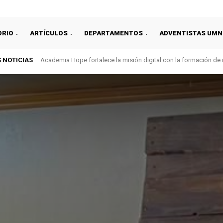
ORIO
ARTÍCULOS
DEPARTAMENTOS
ADVENTISTAS UMN
 NOTICIAS
Academia Hope fortalece la misión digital con la formación de