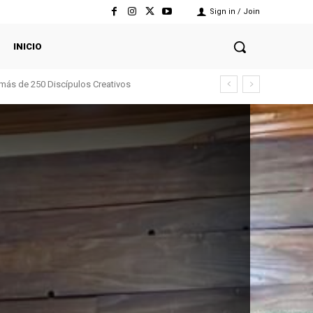
Sign in / Join
INICIO
 más de 250 Discípulos Creativos