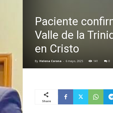
Paciente confir
Valle de la Trin
en Cristo
By
Helena Corona
-
6 mayo, 2025
141
0
Share