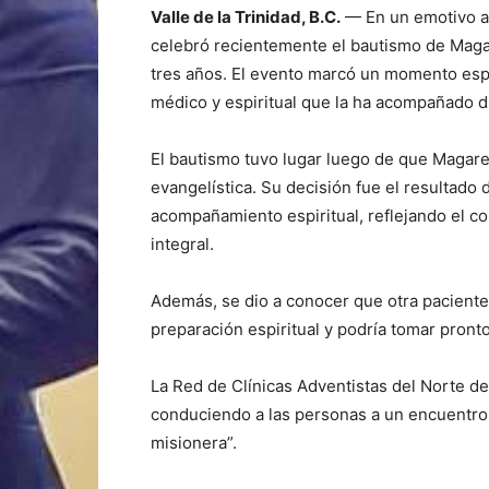
Valle de la Trinidad, B.C.
— En un emotivo act
celebró recientemente el bautismo de Magar
tres años. El evento marcó un momento espe
médico y espiritual que la ha acompañado d
El bautismo tuvo lugar luego de que Magare
evangelística. Su decisión fue el resultad
acompañamiento espiritual, reflejando el c
integral.
Además, se dio a conocer que otra paciente,
preparación espiritual y podría tomar pronto
La Red de Clínicas Adventistas del Norte de 
conduciendo a las personas a un encuentro 
misionera”.