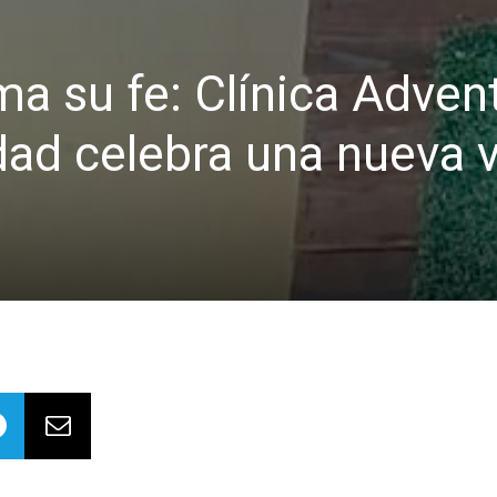
ma su fe: Clínica Adven
idad celebra una nueva 