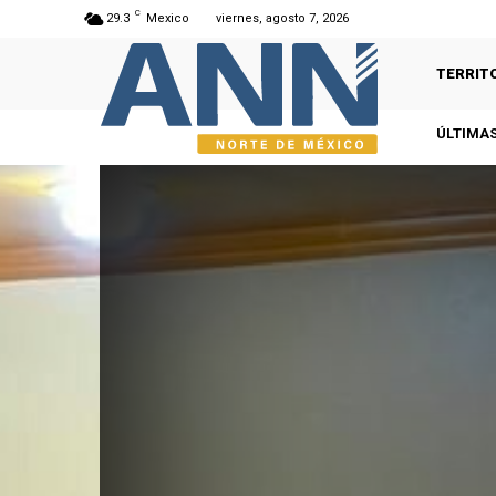
C
29.3
Mexico
viernes, agosto 7, 2026
TERRIT
ÚLTIMAS