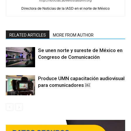
http://noticias.adventistasumn.org
Directora de Noticias de la IASD en el norte de México
RELATED ARTICLES
MORE FROM AUTHOR
Se unen norte y sureste de México en
Congreso de Comunicación
Produce UMN capacitación audiovisual
para comunicadores ￼