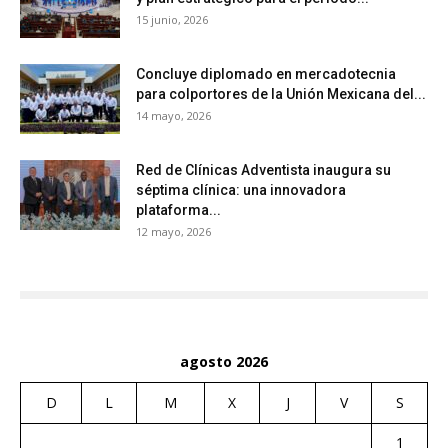
15 junio, 2026
Concluye diplomado en mercadotecnia
para colportores de la Unión Mexicana del...
14 mayo, 2026
Red de Clínicas Adventista inaugura su
séptima clínica: una innovadora
plataforma...
12 mayo, 2026
agosto 2026
D
L
M
X
J
V
S
1