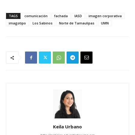
TAGS
comunicación
fachada
IASD
imagen corporativa
imagotipo
Los Sabinos
Norte de Tamaulipas
UMN
Keila Urbano