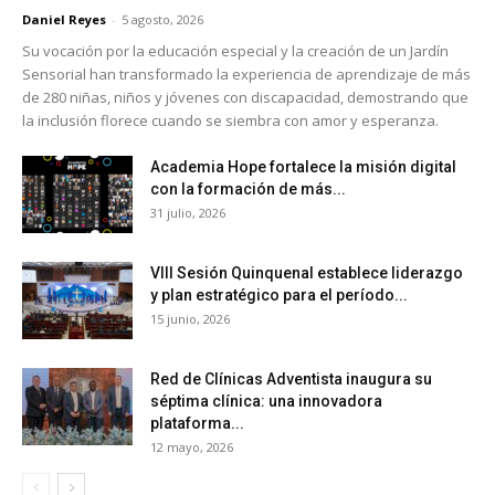
Daniel Reyes
-
5 agosto, 2026
Su vocación por la educación especial y la creación de un Jardín
Sensorial han transformado la experiencia de aprendizaje de más
de 280 niñas, niños y jóvenes con discapacidad, demostrando que
la inclusión florece cuando se siembra con amor y esperanza.
Academia Hope fortalece la misión digital
con la formación de más...
31 julio, 2026
VIII Sesión Quinquenal establece liderazgo
y plan estratégico para el período...
15 junio, 2026
Red de Clínicas Adventista inaugura su
séptima clínica: una innovadora
plataforma...
12 mayo, 2026