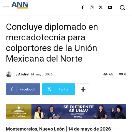
Concluye diplomado en
mercadotecnia para
colportores de la Unión
Mexicana del Norte
By
Abdiel
14 mayo, 2026
66
0
Facebook
Twitter
Montemorelos, Nuevo León | 14 de mayo de 2026
—