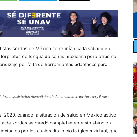
istas sordos de México se reunían cada sábado en
ntérpretes de lengua de señas mexicana pero otras no,
endizaje por falta de herramientas adaptadas para
 de los Ministerios Adventistas de Posibilidades, pastor Larry Evans.
 2020, cuando la situación de salud en México activó
tista de sordos se quedó completamente sin atención
ncipales por las cuales dio inicio la iglesia virtual, que