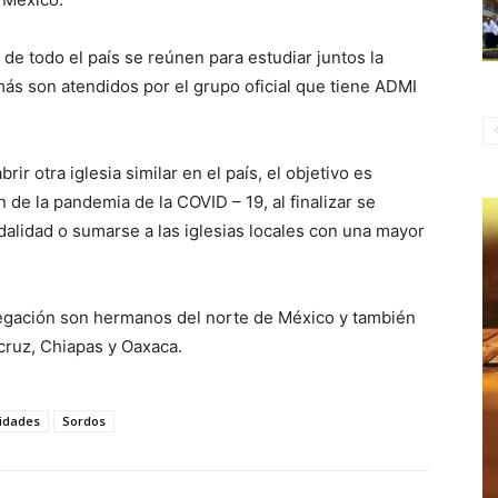
e todo el país se reúnen para estudiar juntos la
 más son atendidos por el grupo oficial que tiene ADMI
r otra iglesia similar en el país, el objetivo es
in de la pandemia de la COVID – 19, al finalizar se
odalidad o sumarse a las iglesias locales con una mayor
egación son hermanos del norte de México y también
ruz, Chiapas y Oaxaca.
lidades
Sordos