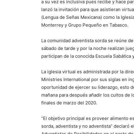
a su vez es inclusiva pues recibe y hace p
lanzó la invitación para que asistieran virt
(Lengua de Señas Mexicana) como la Iglesia 
Monterrey y Grupo Pequeño en Tabasco.
La comunidad adventista sorda se reúne de 
sábado de tarde y por la noche realizan ju
participan de la conocida Escuela Sabática y 
La iglesia virtual es administrada por la di
Ministries International por sus siglas en 
oportunidad de ejercer su liderazgo, esto d
mañana para después añadir los cultos de lo
finales de marzo del 2020.
“El objetivo principal es proveer alimento 
sorda, adventista y no adventista” declaró 
Adventistas de Posibilidades en el norte de