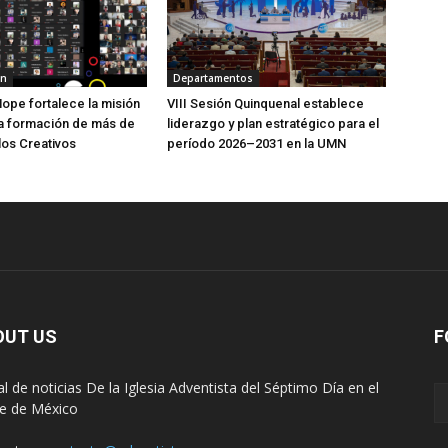
ón
Departamentos
pe fortalece la misión
VIII Sesión Quinquenal establece
 la formación de más de
liderazgo y plan estratégico para el
los Creativos
período 2026–2031 en la UMN
OUT US
F
al de noticias De la Iglesia Adventista del Séptimo Día en el
e de México