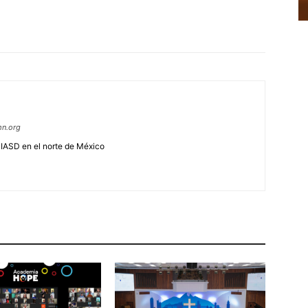
mn.org
a IASD en el norte de México