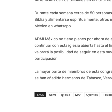
Durante cada semana cerca de 50 personas d
Biblia y alimentarse espiritualmente, otros
México en whatsapp.
ADMI México no tiene planes por ahora de abri
continuar con esta iglesia abierta hasta el f
valorará la posibilidad de seguir en esta m
participación.
La mayor parte de miembros de esta congr
se han añadido hermanos de Tabasco, Verac
TAGS
Admi
Iglesia
MAP
Oyentes
Posibi