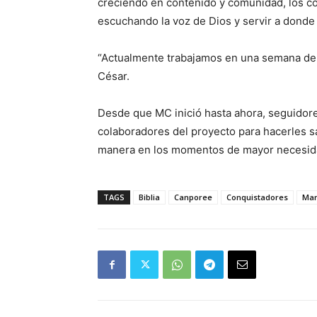
creciendo en contenido y comunidad, los c
escuchando la voz de Dios y servir a donde
“Actualmente trabajamos en una semana de 
César.
Desde que MC inició hasta ahora, seguidor
colaboradores del proyecto para hacerles s
manera en los momentos de mayor necesi
TAGS
Biblia
Canporee
Conquistadores
Mar