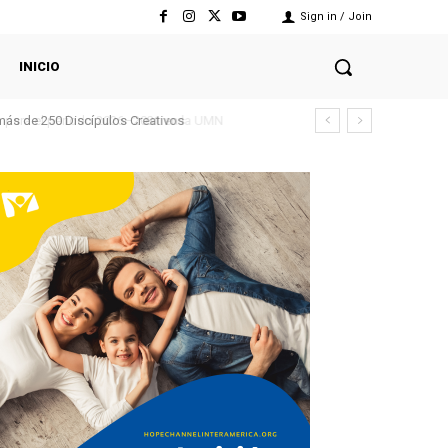
Sign in / Join
INICIO
para el período 2026–2031 en la UMN