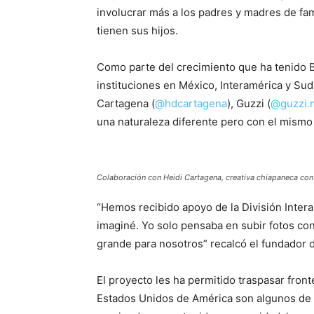
involucrar más a los padres y madres de fam
tienen sus hijos.
Como parte del crecimiento que ha tenido Bi
instituciones en México, Interamérica y Su
Cartagena (
@hdcartagena
), Guzzi (
@guzzi.
una naturaleza diferente pero con el mismo 
Colaboración con Heidi Cartagena, creativa chiapaneca con 
“Hemos recibido apoyo de la División Intera
imaginé. Yo solo pensaba en subir fotos con
grande para nosotros” recalcó el fundador d
El proyecto les ha permitido traspasar fron
Estados Unidos de América son algunos de l