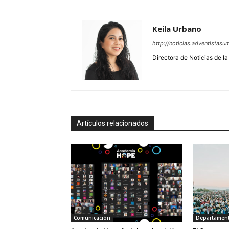
Keila Urbano
http://noticias.adventistasu
Directora de Noticias de l
Artículos relacionados
Comunicación
Departamen