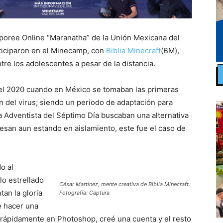
amporee Online “Maranatha” de la Unión Mexicana del
ticiparon en el Minecamp, con
Biblia Minecraft
(BM),
tre los adolescentes a pesar de la distancia.
del 2020 cuando en México se tomaban las primeras
n del virus; siendo un periodo de adaptación para
a Adventista del Séptimo Día buscaban una alternativa
fesan aun estando en aislamiento, este fue el caso de
o al
lo estrellado
César Martínez, mente creativa de Biblia Minecraft.
tan la gloria
Fotografía: Captura
e hacer una
e rápidamente en Photoshop, creé una cuenta y el resto