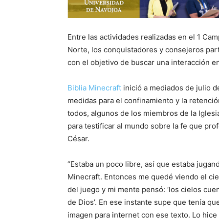
Entre las actividades realizadas en el 1 C
Norte, los conquistadores y consejeros par
con el objetivo de buscar una interacción en
Biblia
Minecraft
inició a mediados de julio 
medidas para el confinamiento y la retenció
todos, algunos de los miembros de la Iglesi
para testificar al mundo sobre la fe que pro
César.
“Estaba un poco libre, así que estaba jugand
Minecraft. Entonces me quedé viendo el cie
del juego y mi mente pensó: ‘los cielos cuen
de Dios’. En ese instante supe que tenía qu
imagen para internet con ese texto. Lo hic