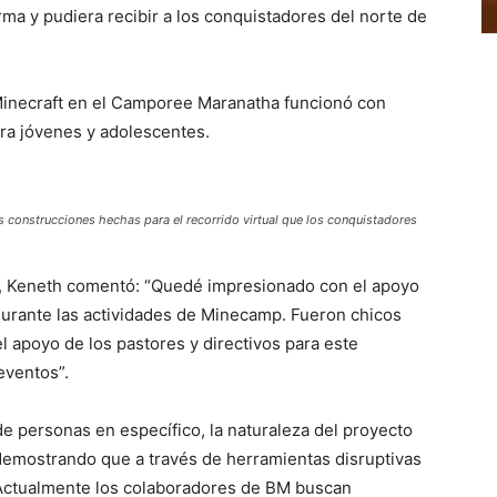
rma y pudiera recibir a los conquistadores del norte de
 Minecraft en el Camporee Maranatha funcionó con
ra jóvenes y adolescentes.
s construcciones hechas para el recorrido virtual que los conquistadores
, Keneth comentó: “Quedé impresionado con el apoyo
durante las actividades de Minecamp. Fueron chicos
l apoyo de los pastores y directivos para este
eventos”.
e personas en específico, la naturaleza del proyecto
demostrando que a través de herramientas disruptivas
 Actualmente los colaboradores de BM buscan