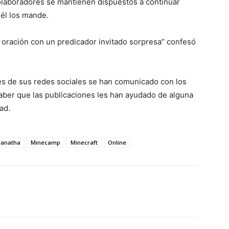
olaboradores se mantienen dispuestos a continuar
 él los mande.
oración con un predicador invitado sorpresa” confesó
es de sus redes sociales se han comunicado con los
aber que las publicaciones les han ayudado de alguna
dad.
anatha
Minecamp
Minecraft
Online