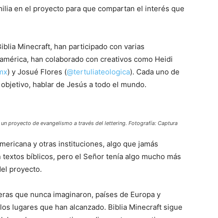
ilia en el proyecto para que compartan el interés que
blia Minecraft, han participado con varias
damérica, han colaborado con creativos como Heidi
mx
) y Josué Flores (
@tertuliateologica
). Cada uno de
objetivo, hablar de Jesús a todo el mundo.
un proyecto de evangelismo a través del lettering. Fotografía: Captura
mericana y otras instituciones, algo que jamás
 textos bíblicos, pero el Señor tenía algo mucho más
el proyecto.
teras que nunca imaginaron, países de Europa y
os lugares que han alcanzado. Biblia Minecraft sigue