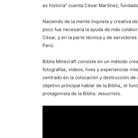
es historia” cuenta César Martínez, fundador
Naciendo de la mente inquieta y creativa de
poco fue necesaria la ayuda de más colabo
César, y en la parte técnica y de servidore
Perú.
Biblia Minecraft consiste en un método creat
fotografías, videos, lives y experiencias in
centrado en la colocación y destrucción de
objetivo principal hablar de la Biblia,, el 
protagonista de la Biblia: Jesucristo.