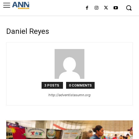
Daniel Reyes
3 POSTS
0 COMMENTS
http://adventistasumn.org