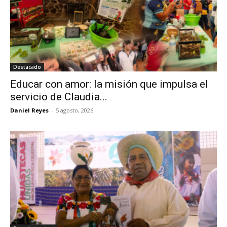
Destacado
Educar con amor: la misión que impulsa el
servicio de Claudia...
Daniel Reyes
-
5 agosto, 2026