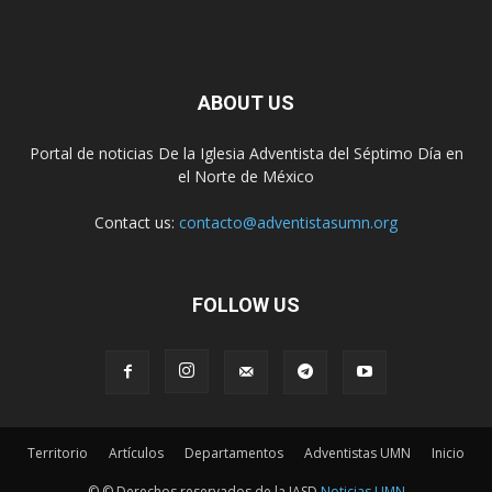
ABOUT US
Portal de noticias De la Iglesia Adventista del Séptimo Día en
el Norte de México
Contact us:
contacto@adventistasumn.org
FOLLOW US
Territorio
Artículos
Departamentos
Adventistas UMN
Inicio
© © Derechos reservados de la IASD
Noticias UMN