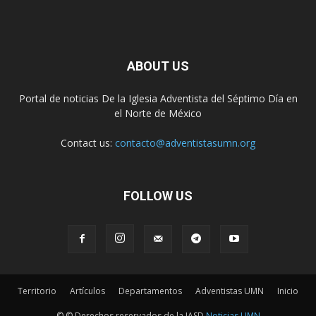
ABOUT US
Portal de noticias De la Iglesia Adventista del Séptimo Día en
el Norte de México
Contact us:
contacto@adventistasumn.org
FOLLOW US
Territorio
Artículos
Departamentos
Adventistas UMN
Inicio
© © Derechos reservados de la IASD
Noticias UMN