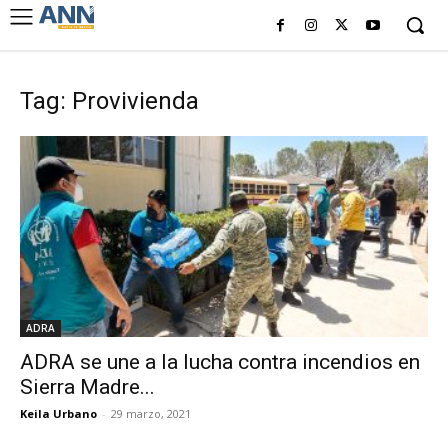
Tag: Provivienda
ADRA
ADRA se une a la lucha contra incendios en
Sierra Madre...
Keila Urbano
-
29 marzo, 2021