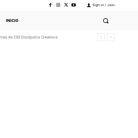
Sign in / Join
INICIO
 más de 250 Discípulos Creativos