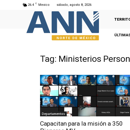
C
26.4
Mexico
sábado, agosto 8, 2026
TERRIT
ÚLTIMAS
Tag: Ministerios Perso
Departamentos
Capacitan para la misión a 350