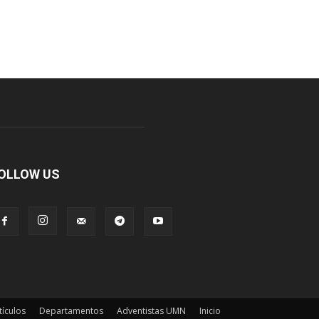
OLLOW US
tículos
Departamentos
Adventistas UMN
Inicio