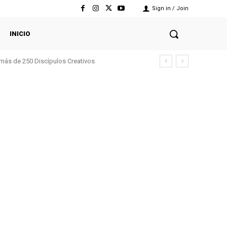
Sign in / Join
INICIO
 más de 250 Discípulos Creativos