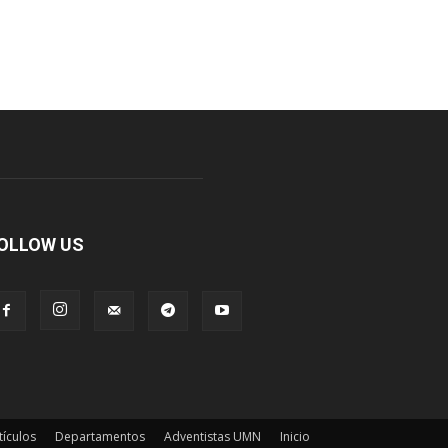
OLLOW US
tículos
Departamentos
Adventistas UMN
Inicio