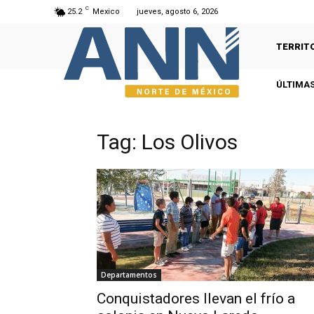
C
25.2
Mexico
jueves, agosto 6, 2026
TERRIT
ÚLTIMAS
Tag: Los Olivos
Departamentos
Conquistadores llevan el frío a