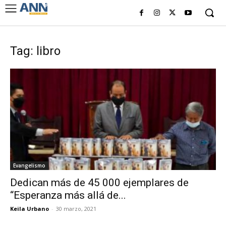
Tag: libro
Evangelismo
Dedican más de 45 000 ejemplares de
“Esperanza más allá de...
Keila Urbano
-
30 marzo, 2021