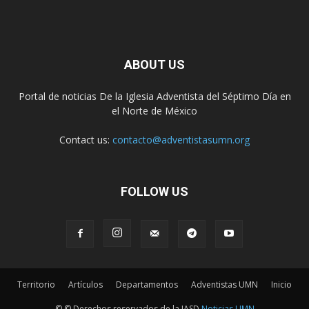
ABOUT US
Portal de noticias De la Iglesia Adventista del Séptimo Día en
el Norte de México
Contact us:
contacto@adventistasumn.org
FOLLOW US
Territorio
Artículos
Departamentos
Adventistas UMN
Inicio
© © Derechos reservados de la IASD
Noticias UMN