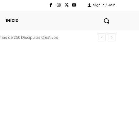
Sign in / Join
INICIO
 más de 250 Discípulos Creativos