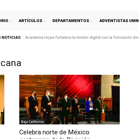
ORIO
ARTÍCULOS
DEPARTAMENTOS
ADVENTISTAS UMN
 NOTICIAS
Academia Hope fortalece la misión digital con la formación de
ricana
Baja California
a
Celebra norte de México