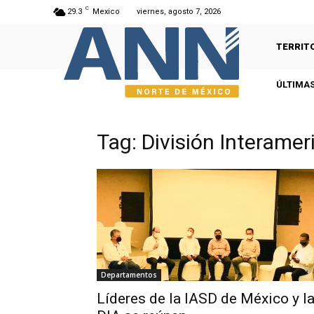
C
29.3
Mexico
viernes, agosto 7, 2026
TERRIT
ÚLTIMAS
Tag: División Interame
Departamentos
Líderes de la IASD de México y l