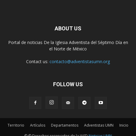
ABOUT US
Portal de noticias De la Iglesia Adventista del Séptimo Día en
el Norte de México
Contact us:
contacto@adventistasumn.org
FOLLOW US
Territorio
Artículos
Departamentos
Adventistas UMN
Inicio
© © Derechos reservados de la IASD
Noticias UMN