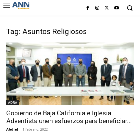
Tag: Asuntos Religiosos
ADRA
Gobierno de Baja California e Iglesia
Adventista unen esfuerzos para beneficiar...
Abdiel
-
1 febrero, 2022