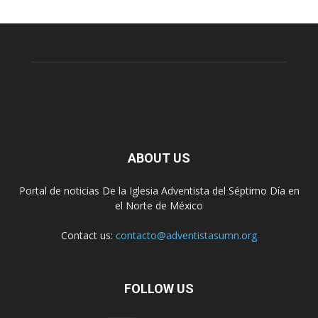
ABOUT US
Portal de noticias De la Iglesia Adventista del Séptimo Día en
el Norte de México
Contact us:
contacto@adventistasumn.org
FOLLOW US