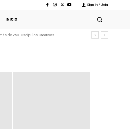
Sign in / Join
INICIO
 más de 250 Discípulos Creativos