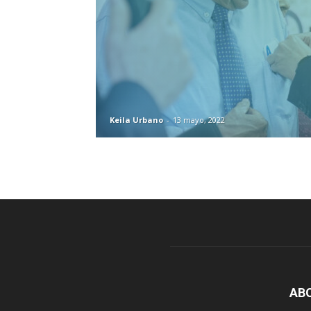
Keila Urbano
-
13 mayo, 2022
AB