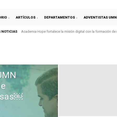
ORIO
ARTÍCULOS
DEPARTAMENTOS
ADVENTISTAS UMN
 NOTICIAS
Academia Hope fortalece la misión digital con la formación de
 UMN
de
nisas￼