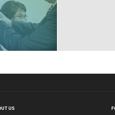
OUT US
F