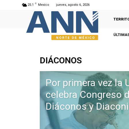
C
25.1
Mexico
jueves, agosto 6, 2026
TERRIT
ÚLTIMAS
DIÁCONOS
Por primera vez la
celebra Congreso 
Diáconos y Diaco